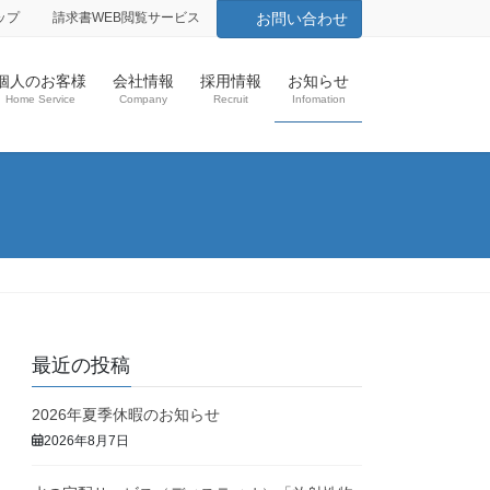
ップ
請求書WEB閲覧サービス
お問い合わせ
個人のお客様
会社情報
採用情報
お知らせ
Home Service
Company
Recruit
Infomation
最近の投稿
2026年夏季休暇のお知らせ
2026年8月7日