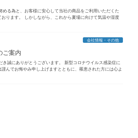
に努める為と、お客様に安心して当社の商品をご利用いただくた
ております。 しかしながら、これから夏場に向けて気温や湿度
会社情報・その他
のご案内
だき誠にありがとうございます。 新型コロナウイルス感染症に
は謹んでお悔やみ申し上げますとともに、罹患された方には心よ