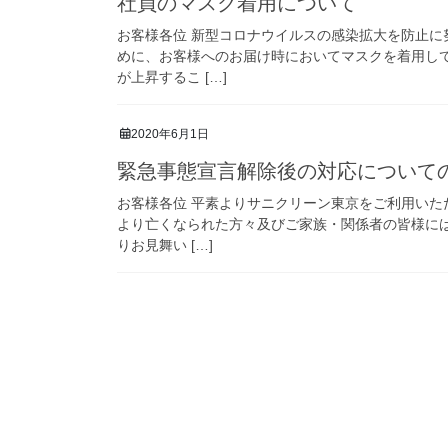
社員のマスク着用について
お客様各位 新型コロナウイルスの感染拡大を防止
めに、お客様へのお届け時においてマスクを着用し
が上昇するこ […]
2020年6月1日
緊急事態宣言解除後の対応について
お客様各位 平素よりサニクリーン東京をご利用いた
より亡くなられた方々及びご家族・関係者の皆様に
りお見舞い […]